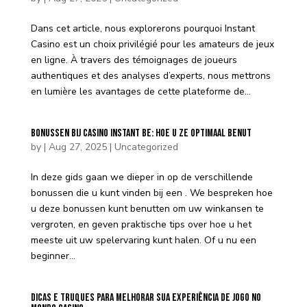
Dans cet article, nous explorerons pourquoi Instant
Casino est un choix privilégié pour les amateurs de jeux
en ligne. À travers des témoignages de joueurs
authentiques et des analyses d’experts, nous mettrons
en lumière les avantages de cette plateforme de...
Bonussen bij casino instant be: Hoe u ze optimaal benut
by
|
Aug 27, 2025
|
Uncategorized
In deze gids gaan we dieper in op de verschillende
bonussen die u kunt vinden bij een . We bespreken hoe
u deze bonussen kunt benutten om uw winkansen te
vergroten, en geven praktische tips over hoe u het
meeste uit uw spelervaring kunt halen. Of u nu een
beginner...
Dicas e truques para melhorar sua experiência de jogo no