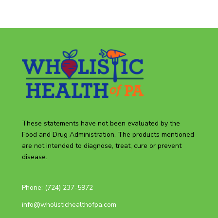
These statements have not been evaluated by the
Food and Drug Administration. The products mentioned
are not intended to diagnose, treat, cure or prevent
disease.
Phone: (724) 237-5972
info@wholistichealthofpa.com