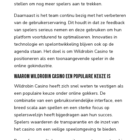
stellen om nog meer spelers aan te trekken.
Daarnaast is het team continu bezig met het verbeteren
van de gebruikerservaring. Dit houdt in dat ze feedback
van spelers serieus nemen en deze gebruiken om hun
platform voortdurend te optimaliseren. Innovaties in
technologie en spelontwikkeling blijven ook op de
agenda staan. Het doel is om Wildrobin Casino te
positioneren als een toonaangevende speler in de
online gokindustrie.
Waarom Wildrobin Casino een populaire keuze is
Wildrobin Casino heeft zich snel weten te vestigen als
een populaire keuze onder online gokkers. De
combinatie van een gebruiksvriendelijke interface, een
breed scala aan spellen en een sterke focus op
spelerswelzijn heeft bijgedragen aan hun succes.
Spelers waarderen de transparantie en de inzet van
het casino om een veilige speelomgeving te bieden.