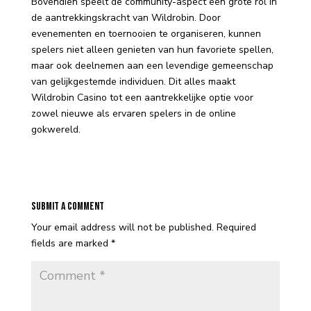
Bovendien speelt de community-aspect een grote rol in
de aantrekkingskracht van Wildrobin. Door
evenementen en toernooien te organiseren, kunnen
spelers niet alleen genieten van hun favoriete spellen,
maar ook deelnemen aan een levendige gemeenschap
van gelijkgestemde individuen. Dit alles maakt
Wildrobin Casino tot een aantrekkelijke optie voor
zowel nieuwe als ervaren spelers in de online
gokwereld.
Submit a Comment
Your email address will not be published.
Required
fields are marked
*