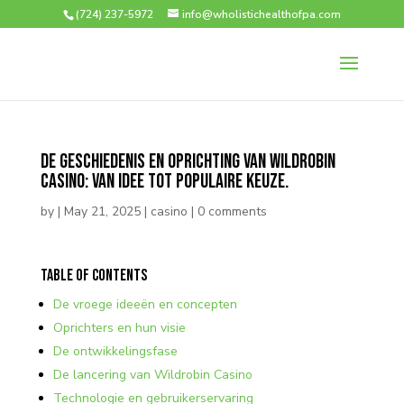
(724) 237-5972
info@wholistichealthofpa.com
De geschiedenis en oprichting van Wildrobin
Casino: Van idee tot populaire keuze.
by
|
May 21, 2025
|
casino
|
0 comments
Table of Contents
De vroege ideeën en concepten
Oprichters en hun visie
De ontwikkelingsfase
De lancering van Wildrobin Casino
Technologie en gebruikerservaring