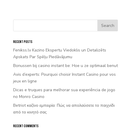
Recent Posts
Fenikss.lv Kazino Ekspertu Viedoklis un Detalizēts
Apskats Par Spēļu Piedāvājumu
Bonussen bij casino instant be: Hoe u ze optimaal benut
Avis d’experts: Pourquoi choisir Instant Casino pour vos
jeux en ligne
Dicas e truques para melhorar sua experiência de jogo
no Monro Casino
Betriot καζίνο εμπειρία: Πώς να απολαύσετε το παιχνίδι
από το κινητό σας
Recent Comments